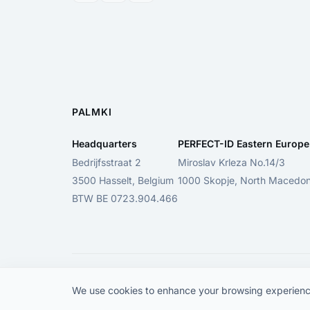
PALMKI
Headquarters
PERFECT-ID Eastern Europe
Bedrijfsstraat 2
Miroslav Krleza No.14/3
3500 Hasselt, Belgium
1000 Skopje, North Macedon
BTW BE 0723.904.466
We use cookies to enhance your browsing experience