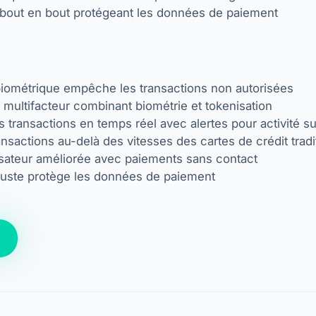
 bout en bout protégeant les données de paiement
 biométrique empêche les transactions non autorisées
n multifacteur combinant biométrie et tokenisation
s transactions en temps réel avec alertes pour activité s
ansactions au-delà des vitesses des cartes de crédit tradi
isateur améliorée avec paiements sans contact
buste protège les données de paiement