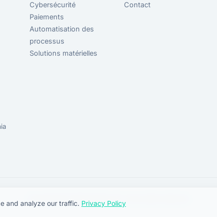
Cybersécurité
Contact
Paiements
Automatisation des
processus
Solutions matérielles
ia
Copyright © 2026 Perfect-ID. Tous droits réservés.
 and analyze our traffic.
Privacy Policy