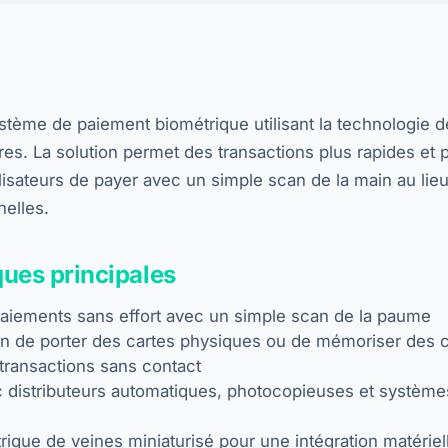
ystème de paiement biométrique utilisant la technologie
es. La solution permet des transactions plus rapides et 
ilisateurs de payer avec un simple scan de la main au li
nelles.
ques principales
paiements sans effort avec un simple scan de la paume
oin de porter des cartes physiques ou de mémoriser des
transactions sans contact
c distributeurs automatiques, photocopieuses et système
ique de veines miniaturisé pour une intégration matériell