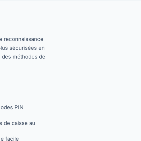
 de reconnaissance
plus sécurisées en
eu des méthodes de
 codes PIN
s de caisse au
e facile