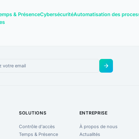
emps & Présence
Cybersécurité
Automatisation des proces
les
SOLUTIONS
ENTREPRISE
Contrôle d'accès
À propos de nous
Temps & Présence
Actualités