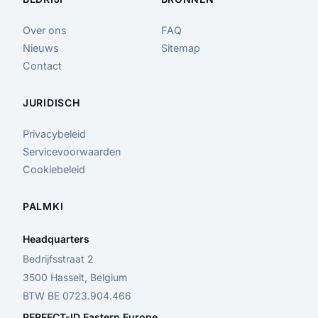
Over ons
FAQ
Nieuws
Sitemap
Contact
JURIDISCH
Privacybeleid
Servicevoorwaarden
Cookiebeleid
PALMKI
Headquarters
Bedrijfsstraat 2
3500 Hasselt, Belgium
BTW BE 0723.904.466
PERFECT-ID Eastern Europe