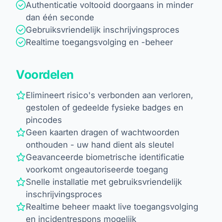
Authenticatie voltooid doorgaans in minder
dan één seconde
Gebruiksvriendelijk inschrijvingsproces
Realtime toegangsvolging en -beheer
Voordelen
Elimineert risico's verbonden aan verloren,
gestolen of gedeelde fysieke badges en
pincodes
Geen kaarten dragen of wachtwoorden
onthouden - uw hand dient als sleutel
Geavanceerde biometrische identificatie
voorkomt ongeautoriseerde toegang
Snelle installatie met gebruiksvriendelijk
inschrijvingsproces
Realtime beheer maakt live toegangsvolging
en incidentrespons mogelijk