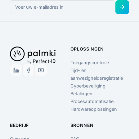
OPLOSSINGEN
Toegangscontrole
Tijd- en
aanwezigheidsregistratie
Cyberbeveiliging
Betalingen
Procesautomatisatie
Hardwareoplossingen
BEDRIJF
BRONNEN
Over ons
FAQ