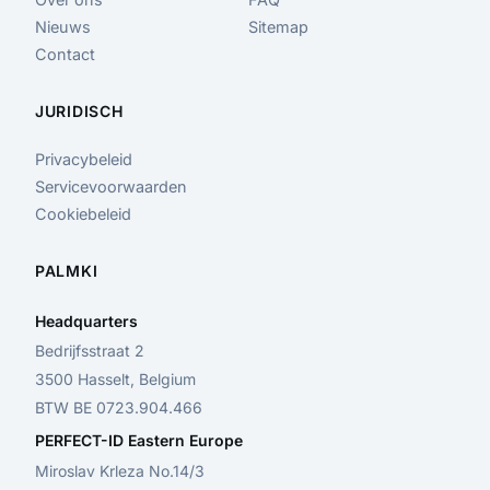
Nieuws
Sitemap
Contact
JURIDISCH
Privacybeleid
Servicevoorwaarden
Cookiebeleid
PALMKI
Headquarters
Bedrijfsstraat 2
3500 Hasselt, Belgium
BTW BE 0723.904.466
PERFECT-ID Eastern Europe
Miroslav Krleza No.14/3